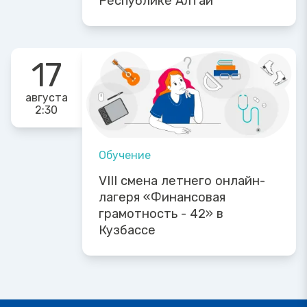
Республике Алтай
17
августа
2:30
Обучение
VIII смена летнего онлайн-
лагеря «Финансовая
грамотность - 42» в
Кузбассе