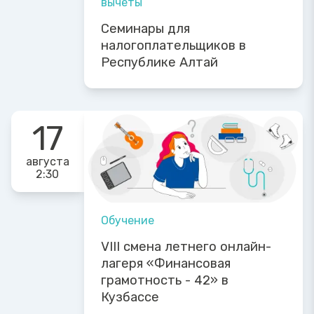
вычеты
Семинары для
налогоплательщиков в
Республике Алтай
17
августа
2:30
Обучение
VIII смена летнего онлайн-
лагеря «Финансовая
грамотность - 42» в
Кузбассе