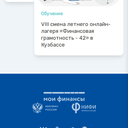
Обучение
VIII смена летнего онлайн-
лагеря «Финансовая
грамотность - 42» в
Кузбассе