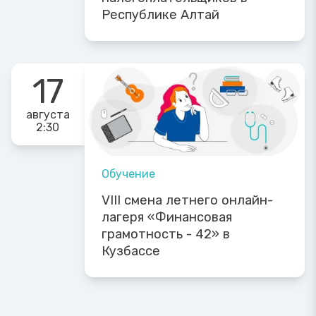
Республике Алтай
17
августа
2:30
Обучение
VIII смена летнего онлайн-
лагеря «Финансовая
грамотность - 42» в
Кузбассе