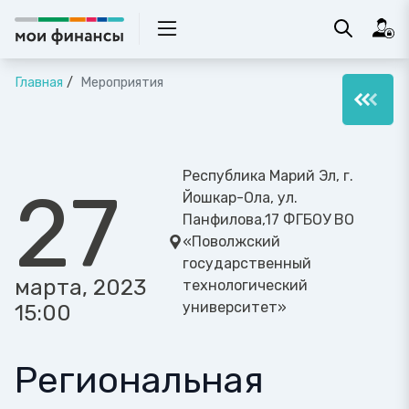
Главная
Мероприятия
Республика Марий Эл, г.
27
Йошкар-Ола, ул.
Панфилова,17 ФГБОУ ВО
«Поволжский
государственный
марта, 2023
технологический
университет»
15:00
Региональная