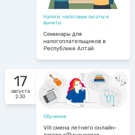
Налоги, налоговые льготы и
вычеты
Семинары для
налогоплательщиков в
Республике Алтай
17
августа
2:30
Обучение
VIII смена летнего онлайн-