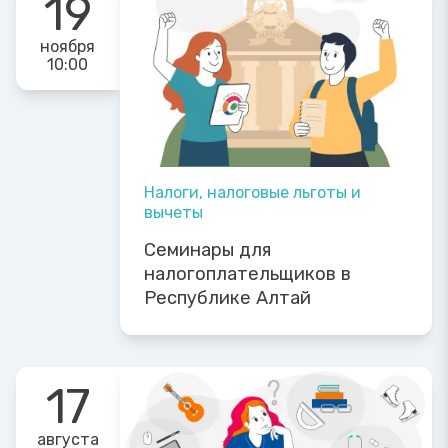
19
ноября
10:00
Налоги, налоговые льготы и
вычеты
Семинары для
налогоплательщиков в
Республике Алтай
17
августа