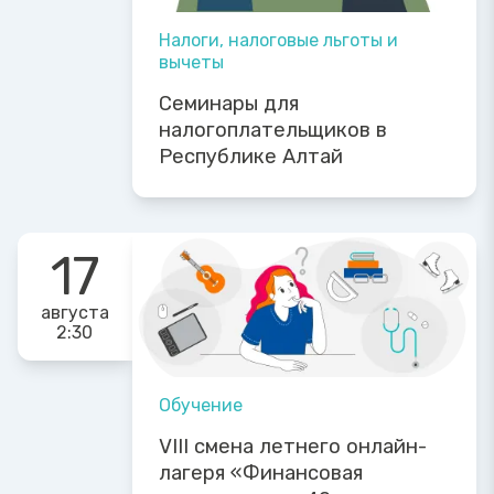
Налоги, налоговые льготы и
вычеты
Семинары для
налогоплательщиков в
Республике Алтай
17
августа
2:30
Обучение
VIII смена летнего онлайн-
лагеря «Финансовая