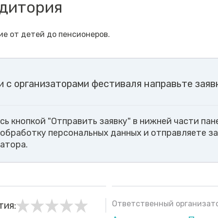
удитория
ие от детей до пенсионеров.
и с организаторами фестиваля направьте заяв
ь кнопкой "Отправить заявку" в нижней части пане
 обработку персональных данных и отправляете за
затора.
Ответственный организато
тия: