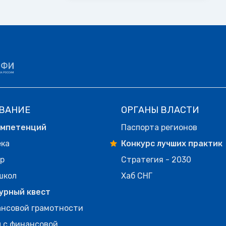
ВАНИЕ
ОРГАНЫ ВЛАСТИ
омпетенций
Паспорта регионов
ека
Конкурс лучших практик
р
Стратегия - 2030
школ
Хаб СНГ
урный квест
нсовой грамотности
 с финансовой