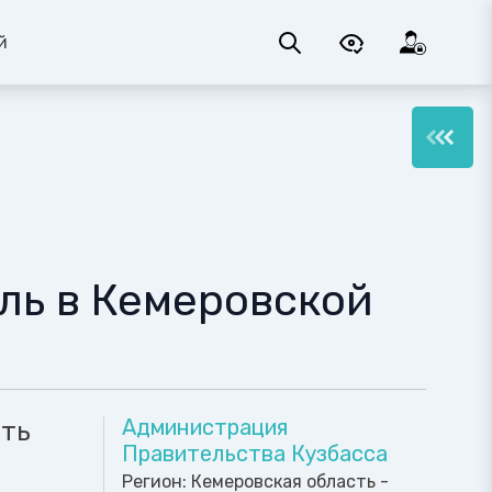
й
ль в Кемеровской
Администрация
ать
Правительства Кузбасса
Регион:
Кемеровская область -