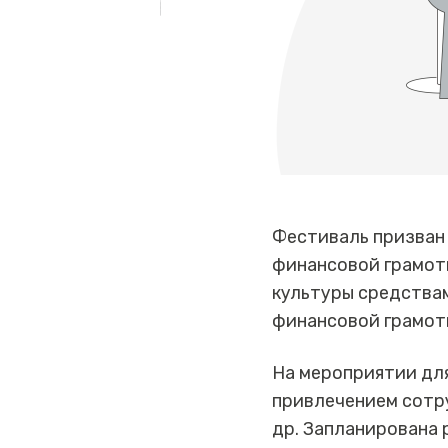
Фестиваль призван 
финансовой грамот
культуры средствам
финансовой грамот
На мероприятии дл
привлечением сотру
др. Запланирована 