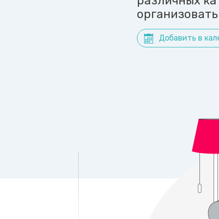
различных ка
организовать
Добавить в кал