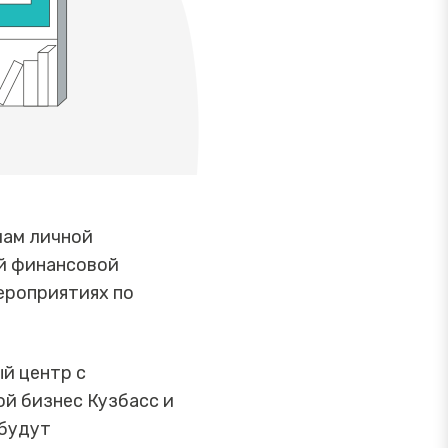
мам личной
й финансовой
ероприятиях по
й центр с
й бизнес Кузбасс и
 будут