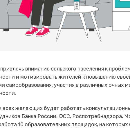
привлечь внимание сельского населения к пробле
ности и мотивировать жителей к повышению свое
и самообразования, участия в различных очных м
ности.
я всех желающих будет работать консультационны
дников Банка России, ФСС, Роспотребнадзора, Мо
работа 10 образовательных площадок, на которых