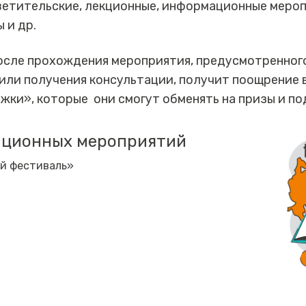
ветительские, лекционные, информационные мероп
 и др.
осле прохождения мероприятия, предусмотренног
 или получения консультации, получит поощрение 
жки», которые они смогут обменять на призы и по
ационных мероприятий
й фестиваль»