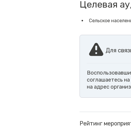
Целевая а
Сельское населен
Для связ
Воспользовавшис
соглашаетесь на
на адрес органи
Рейтинг мероприя