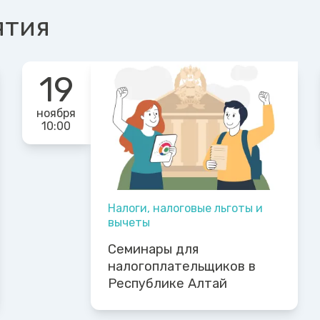
ятия
19
ноября
10:00
Налоги, налоговые льготы и
вычеты
Семинары для
налогоплательщиков в
Республике Алтай