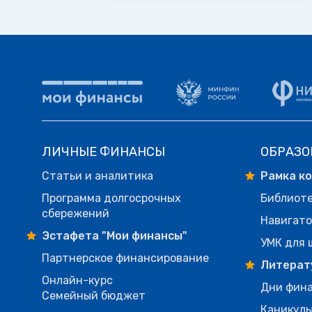
ЛИЧНЫЕ ФИНАНСЫ
ОБРАЗО
Статьи и аналитика
Рамка к
Программа долгосрочных
Библиот
сбережений
Навигато
Эстафета "Мои финансы"
УМК для 
Партнерское финансирование
Литерат
Онлайн-курс
Дни фина
Семейный бюджет
Каникулы