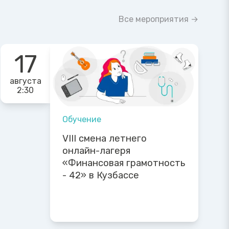
Все мероприятия →
17
августа
2:30
Обучение
VIII смена летнего
онлайн-лагеря
«Финансовая грамотность
- 42» в Кузбассе