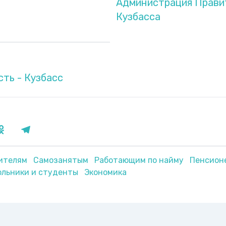
Администрация Прави
Кузбасса
сть - Кузбасс
ителям
Самозанятым
Работающим по найму
Пенсион
льники и студенты
Экономика