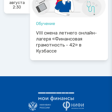
августа
2:30
Обучение
VIII смена летнего онлайн-
лагеря «Финансовая
грамотность - 42» в
Кузбассе