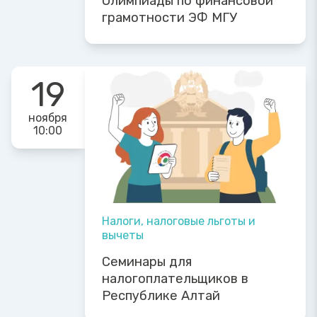
Олимпиады по финансовой
грамотности ЭФ МГУ
19
ноября
10:00
Налоги, налоговые льготы и
вычеты
Семинары для
налогоплательщиков в
Республике Алтай