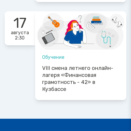
17
августа
2:30
Обучение
VIII смена летнего онлайн-
лагеря «Финансовая
грамотность - 42» в
Кузбассе