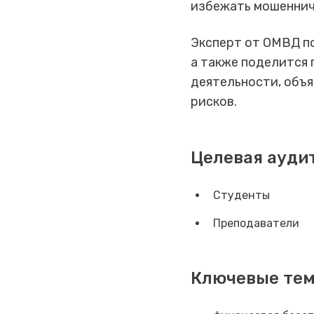
избежать мошеннич
Эксперт от ОМВД по
а также поделится
деятельности, объя
рисков.
Целевая ауди
Студенты
Преподаватели
Ключевые те