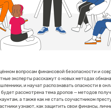
ящённом вопросам финансовой безопасности и сов
тные эксперты расскажут о новых методах обмана
ленники, и научат распознавать опасности в онл
 будет рассмотрена тема дропов — методов получ
каунтам, а также как не стать соучастником прест
астники узнают, как защитить свои финансы, личн