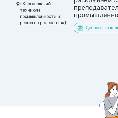
раскрываем с
«Каргасокский
преподавател
техникум
промышленнос
промышленности и
речного транспорта»)
Добавить в кал