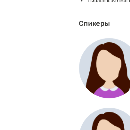
финансовая безо
Спикеры