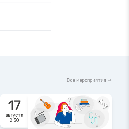
Все мероприятия →
17
августа
2:30