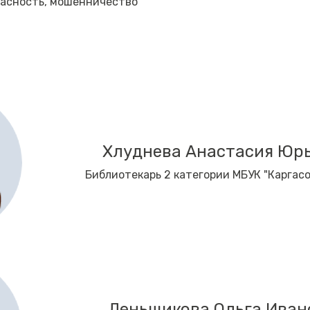
пасность, мошенничество
Хлуднева Анастасия Юр
Библиотекарь 2 категории МБУК "Каргасо
Деньщикова Ольга Иван