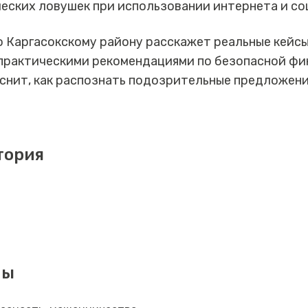
еских ловушек при использовании интернета и со
 Каргасокскому району расскажет реальные кейсы
 практическими рекомендациями по безопасной ф
снит, как распознать подозрительные предложени
тория
мы