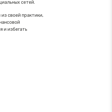
циальных сетей.
 из своей практики,
инансовой
я и избегать