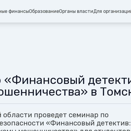
ные финансы
Образование
Органы власти
Для организаци
 «Финансовый детекти
ошенничества» в Томс
 области проведет семинар по
езопасности «Финансовый детектив: