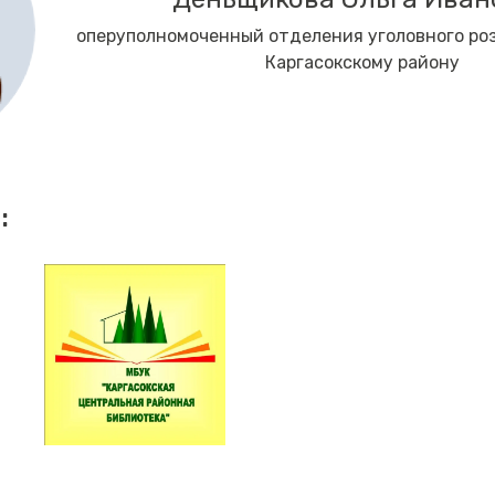
оперуполномоченный отделения уголовного ро
Каргасокскому району
: