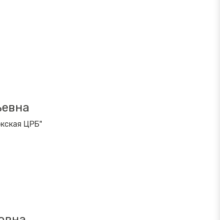
ьевна
кская ЦРБ"
овна