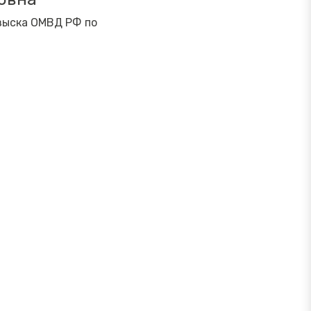
зыска ОМВД РФ по