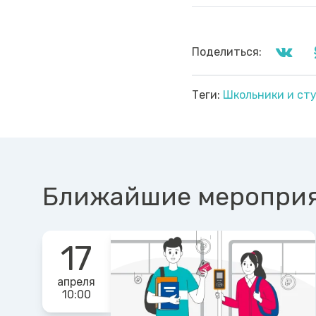
Поделиться:
Теги:
Школьники и ст
Ближайшие меропри
17
апреля
10:00