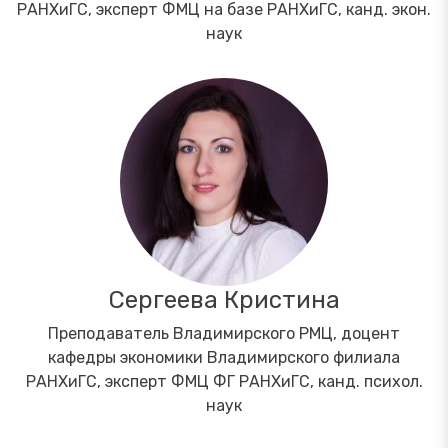
РАНХиГС, эксперт ФМЦ на базе РАНХиГС, канд. экон.
наук
Сергеева Кристина
Преподаватель Владимирского РМЦ, доцент
кафедры экономики Владимирского филиала
РАНХиГС, эксперт ФМЦ ФГ РАНХиГС, канд. психол.
наук