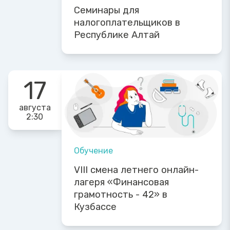
Семинары для
налогоплательщиков в
Республике Алтай
17
августа
2:30
Обучение
VIII смена летнего онлайн-
лагеря «Финансовая
грамотность - 42» в
Кузбассе