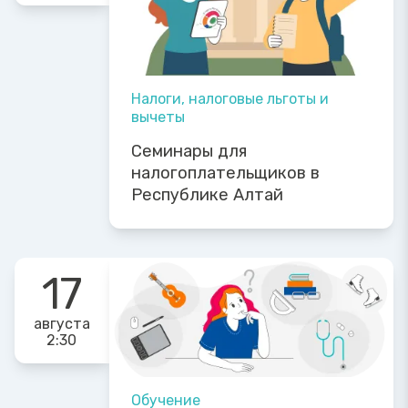
Налоги, налоговые льготы и
вычеты
Семинары для
налогоплательщиков в
Республике Алтай
17
августа
2:30
Обучение