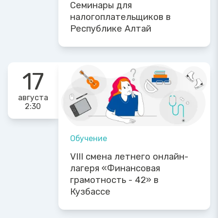
Семинары для
налогоплательщиков в
Республике Алтай
17
августа
2:30
Обучение
VIII смена летнего онлайн-
лагеря «Финансовая
грамотность - 42» в
Кузбассе