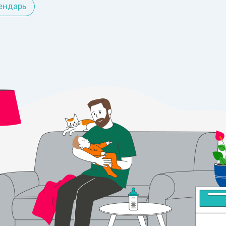
ендарь