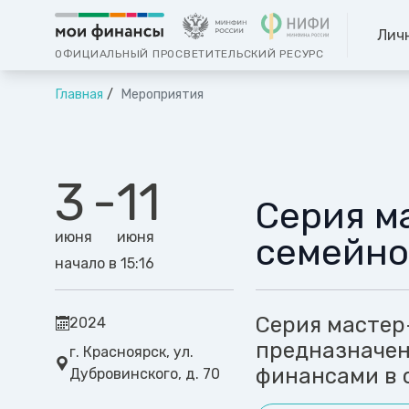
Лич
ОФИЦИАЛЬНЫЙ ПРОСВЕТИТЕЛЬСКИЙ РЕСУРС
Главная
Мероприятия
3
-
11
Серия м
июня
июня
семейно
начало в 15:16
Серия мастер
2024
предназначен
г. Красноярск, ул.
финансами в 
Дубровинского, д. 70