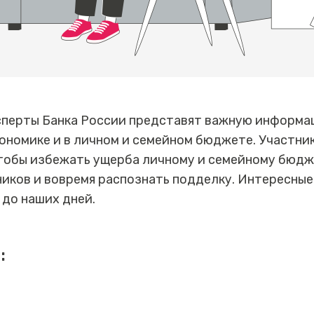
сперты Банка России представят важную информа
кономике и в личном и семейном бюджете. Участни
чтобы избежать ущерба личному и семейному бюдж
иков и вовремя распознать подделку. Интересные
 до наших дней.
: