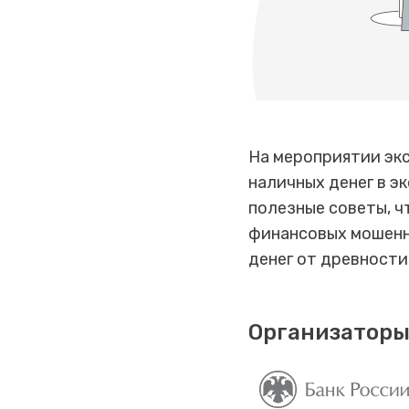
На мероприятии эк
наличных денег в э
полезные советы, 
финансовых мошенн
денег от древности
Организаторы