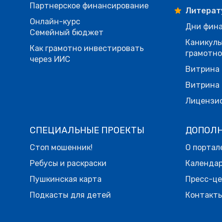
Партнерское финансирование
Литерат
Онлайн-курс
Дни фина
Семейный бюджет
Каникулы
Как грамотно инвестировать
грамотн
через ИИС
Витрина 
Витрина 
Лицензи
СПЕЦИАЛЬНЫЕ ПРОЕКТЫ
ДОПОЛ
Стоп мошенник!
О портал
Ребусы и раскраски
Календа
Пушкинская карта
Пресс-ц
Подкасты для детей
Контакт