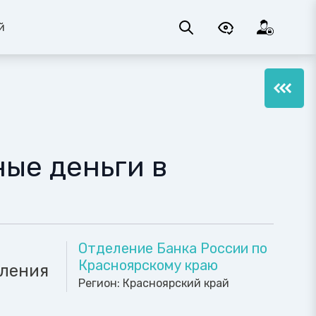
й
ые деньги в
Отделение Банка России по
Красноярскому краю
вления
Регион:
Красноярский край