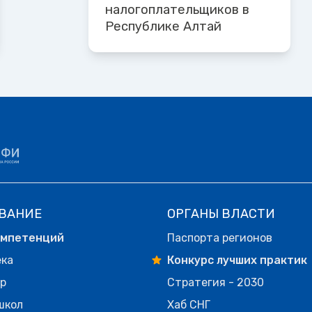
налогоплательщиков в
Республике Алтай
ВАНИЕ
ОРГАНЫ ВЛАСТИ
омпетенций
Паспорта регионов
ека
Конкурс лучших практик
р
Стратегия - 2030
школ
Хаб СНГ