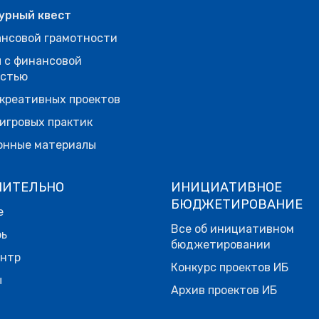
урный квест
нсовой грамотности
 с финансовой
остью
креативных проектов
игровых практик
онные материалы
НИТЕЛЬНО
ИНИЦИАТИВНОЕ
БЮДЖЕТИРОВАНИЕ
е
Все об инициативном
рь
бюджетировании
ентр
Конкурс проектов ИБ
ы
Архив проектов ИБ