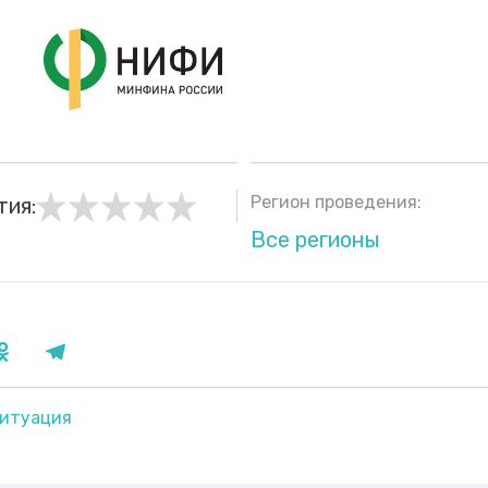
Регион проведения:
тия:
Все регионы
итуация