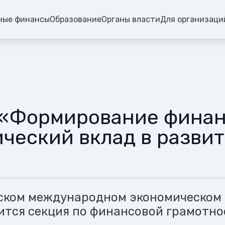
ные финансы
Образование
Органы власти
Для организаци
 «Формирование финан
ический вклад в развит
ском международном экономическом
ится секция по финансовой грамотно