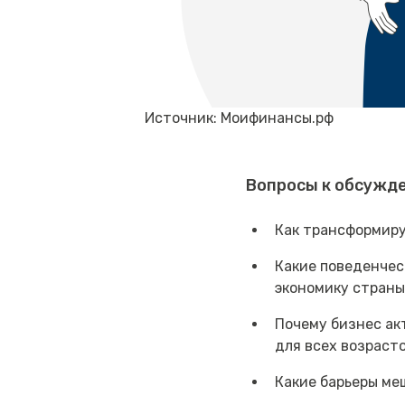
Источник: Моифинансы.рф
Вопросы к обсужд
Как трансформир
Какие поведенчес
экономику стран
Почему бизнес ак
для всех возраст
Какие барьеры ме