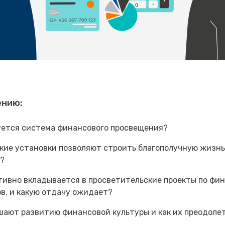
ению:
уется система финансового просвещения?
кие установки позволяют строить благополучную жизнь, 
ы?
тивно вкладывается в просветительские проекты по фи
ов, и какую отдачу ожидает?
шают развитию финансовой культуры и как их преодоле