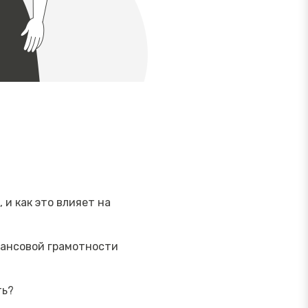
и как это влияет на
нансовой грамотности
ть?