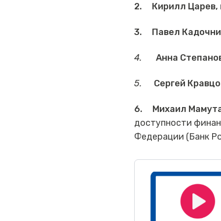
2.
Кирилл Царев,
3.
Павел Кадочни
4.
Анна Степано
5.
Сергей Кравцо
6.
Михаил Мамут
доступности финанс
Федерации (Банк Р