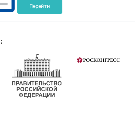
Перейти
: