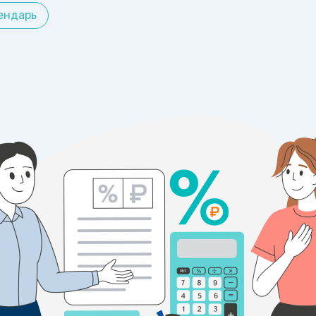
ендарь