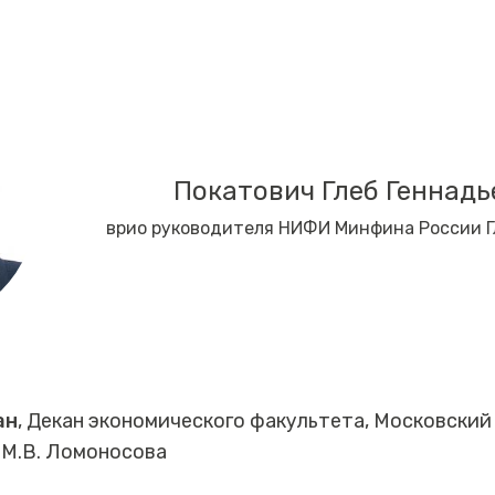
Покатович Глеб Геннадь
врио руководителя НИФИ Минфина России Г
ан
, Декан экономического факультета, Московски
 М.В. Ломоносова