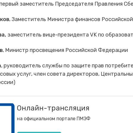
первый заместитель Председателя Правления Сб
ков
, Заместитель Министра финансов Российской
ва,
заместитель вице-президента VK по образова
в
, Министр просвещения Российской Федерации
а
, руководитель службы по защите прав потребит
овых услуг, член совета директоров, Центральны
оссии)
Онлайн-трансляция
на официальном портале ПМЭФ