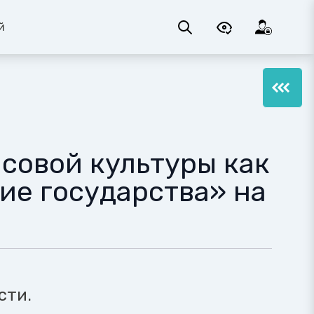
й
совой культуры как
ие государства» на
сти.