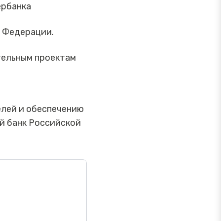
ербанка
 Федерации.
тельным проектам
елей и обеспечению
й банк Российской