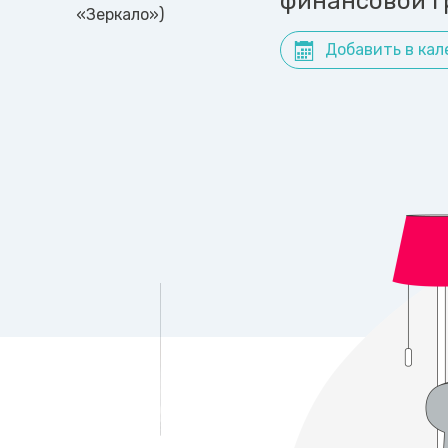
финансовой г
«Зеркало»)
Добавить в кал