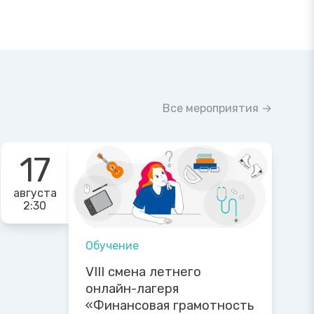
Все мероприятия →
17
августа
2:30
Обучение
VIII смена летнего
онлайн-лагеря
«Финансовая грамотность