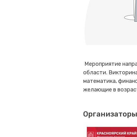
Мероприятие направ
области. Викторина
математика, финанс
желающие в возраст
Организаторы