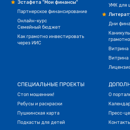
Эстафета "Мои финансы"
УМК для 
Партнерское финансирование
Литерат
Онлайн-курс
Дни фина
Семейный бюджет
Каникулы
Как грамотно инвестировать
грамотн
через ИИС
Витрина 
Витрина 
Лицензи
СПЕЦИАЛЬНЫЕ ПРОЕКТЫ
ДОПОЛ
Стоп мошенник!
О портал
Ребусы и раскраски
Календа
Пушкинская карта
Пресс-ц
Подкасты для детей
Контакт