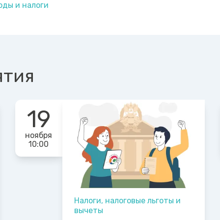
оды и налоги
ятия
19
ноября
10:00
Налоги, налоговые льготы и
вычеты