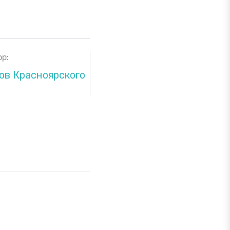
р:
ов Красноярского