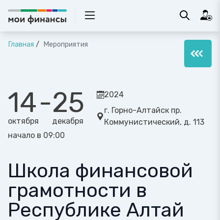
Главная
Мероприятия
14
-
25
2024
г. Горно-Алтайск пр.
октября
декабря
Коммунистический, д. 113
начало в 09:00
Школа финансовой
грамотности в
Республике Алтай