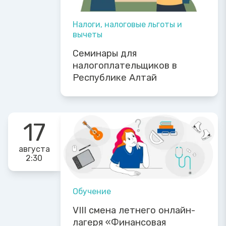
Налоги, налоговые льготы и
вычеты
Семинары для
налогоплательщиков в
Республике Алтай
17
августа
2:30
Обучение
VIII смена летнего онлайн-
лагеря «Финансовая