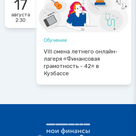
17
августа
2:30
Обучение
VIII смена летнего онлайн-
лагеря «Финансовая
грамотность - 42» в
Кузбассе