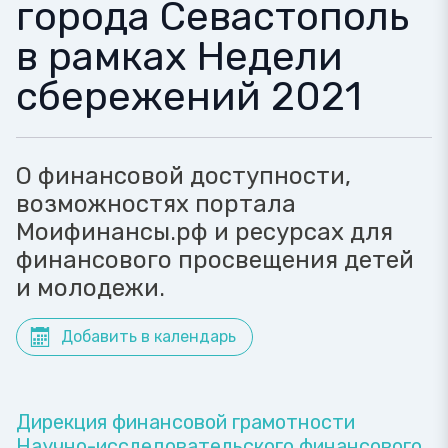
города Севастополь
в рамках Недели
сбережений 2021
О финансовой доступности,
возможностях портала
Моифинансы.рф и ресурсах для
финансового просвещения детей
и молодежи.
Добавить в календарь
Дирекция финансовой грамотности
Научно-исследовательского финансового