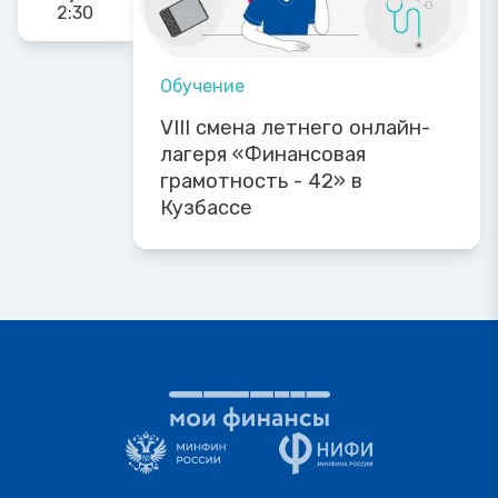
2:30
Обучение
VIII смена летнего онлайн-
лагеря «Финансовая
грамотность - 42» в
Кузбассе