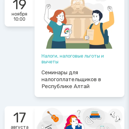
19
ноября
10:00
Налоги, налоговые льготы и
вычеты
Семинары для
налогоплательщиков в
Республике Алтай
17
августа