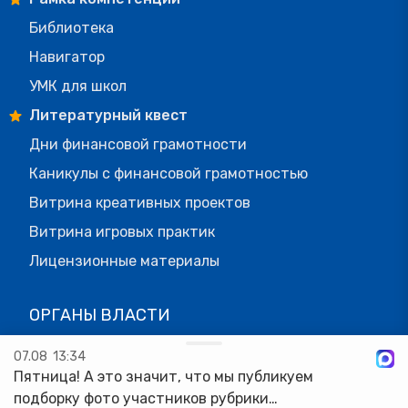
Библиотека
Навигатор
УМК для школ
Литературный квест
Дни финансовой грамотности
Каникулы с финансовой грамотностью
Витрина креативных проектов
Витрина игровых практик
Лицензионные материалы
ОРГАНЫ ВЛАСТИ
Паспорта регионов
07.08
13:34
Конкурс лучших практик
Пятница! А это значит, что мы публикуем
подборку фото участников рубрики
Стратегия - 2030