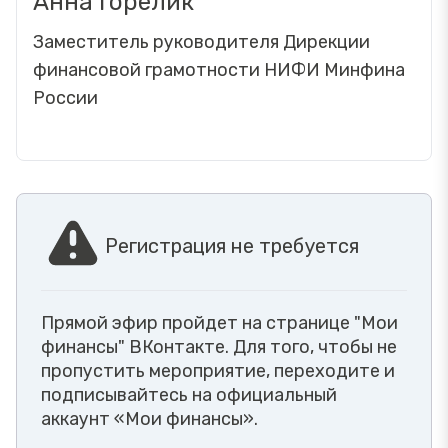
Анна Горелик
Заместитель руководителя Дирекции
финансовой грамотности НИФИ Минфина
России
Регистрация не требуется
Прямой эфир пройдет на странице "Мои
финансы" ВКонтакте. Для того, чтобы не
пропустить мероприятие, переходите и
подписывайтесь на официальный
аккаунт «Мои финансы».