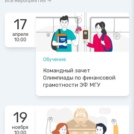
Все мероприятия →
17
апреля
10:00
Обучение
Командный зачет
Олимпиады по финансовой
грамотности ЭФ МГУ
19
ноября
10:00