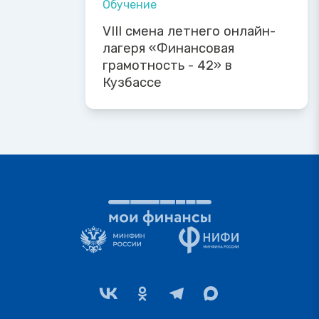
Обучение
VIII смена летнего онлайн-
лагеря «Финансовая
грамотность - 42» в
Кузбассе