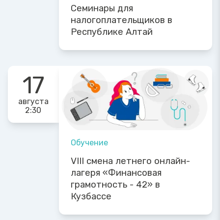
Семинары для
налогоплательщиков в
Республике Алтай
17
августа
2:30
Обучение
VIII смена летнего онлайн-
лагеря «Финансовая
грамотность - 42» в
Кузбассе