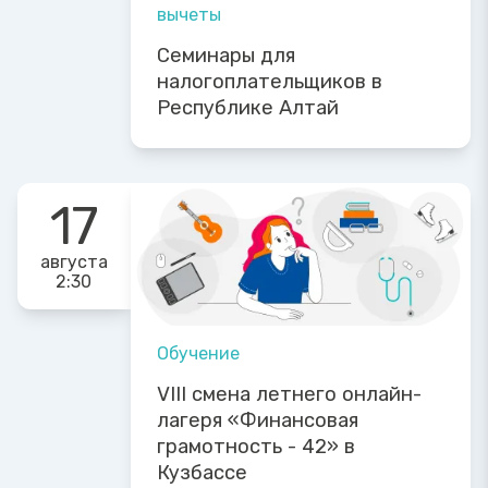
вычеты
Семинары для
налогоплательщиков в
Республике Алтай
17
августа
2:30
Обучение
VIII смена летнего онлайн-
лагеря «Финансовая
грамотность - 42» в
Кузбассе