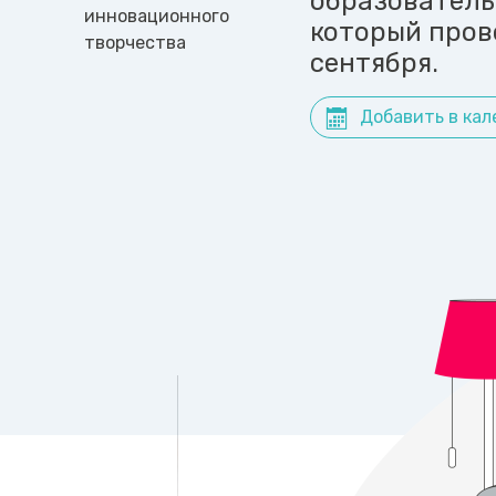
образователь
инновационного
который пров
творчества
сентября.
Добавить в кал