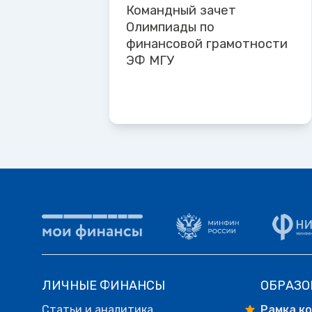
Командный зачет
Олимпиады по
финансовой грамотности
ЭФ МГУ
ЛИЧНЫЕ ФИНАНСЫ
ОБРАЗО
Статьи и аналитика
Рамка к