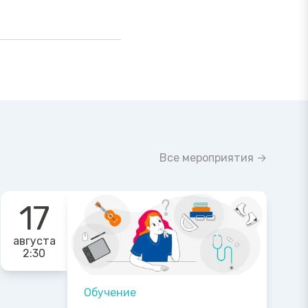
Все мероприятия →
17
августа
2:30
Обучение