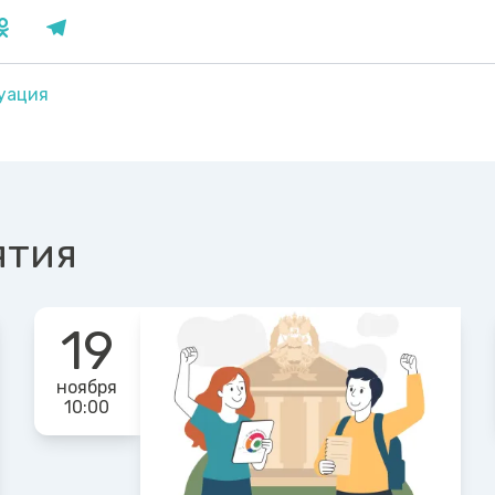
уация
ятия
19
ноября
10:00