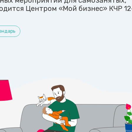
ных мероприятий для самозанятых,
одится Центром «Мой бизнес» КЧР 12
ендарь