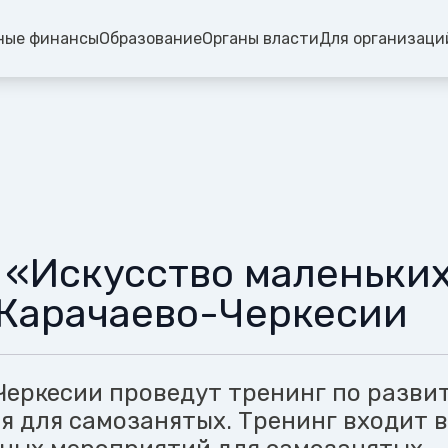
ные финансы
Образование
Органы власти
Для организаци
 «Искусство маленьких
 Карачаево-Черкесии
Черкесии проведут тренинг по разви
я для самозанятых. Тренинг входит в