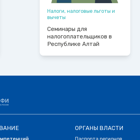
Налоги, налоговые льготы и
вычеты
Семинары для
налогоплательщиков в
Республике Алтай
ВАНИЕ
ОРГАНЫ ВЛАСТИ
омпетенций
Паспорта регионов