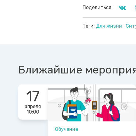
Поделиться:
Теги:
Для жизни
Сит
Ближайшие меропри
17
апреля
10:00
Обучение