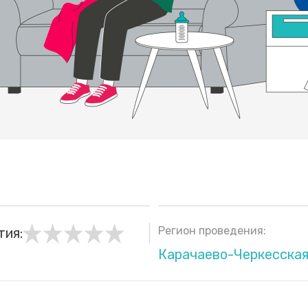
Регион проведения:
тия:
Карачаево-Черкесская