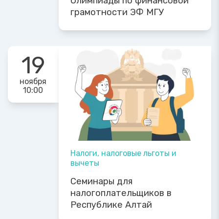
Олимпиады по финансовой
грамотности ЭФ МГУ
19
ноября
10:00
Налоги, налоговые льготы и
вычеты
Семинары для
налогоплательщиков в
Республике Алтай