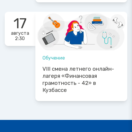
17
августа
2:30
Обучение
VIII смена летнего онлайн-
лагеря «Финансовая
грамотность - 42» в
Кузбассе