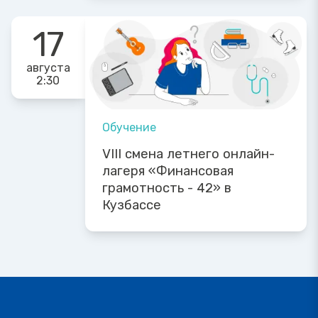
17
августа
2:30
Обучение
VIII смена летнего онлайн-
лагеря «Финансовая
грамотность - 42» в
Кузбассе