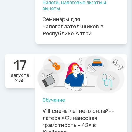
Налоги, налоговые льготы и
вычеты
Семинары для
налогоплательщиков в
Республике Алтай
17
августа
2:30
Обучение
VIII смена летнего онлайн-
лагеря «Финансовая
грамотность - 42» в