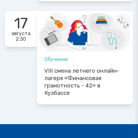
17
августа
2:30
Обучение
VIII смена летнего онлайн-
лагеря «Финансовая
грамотность - 42» в
Кузбассе