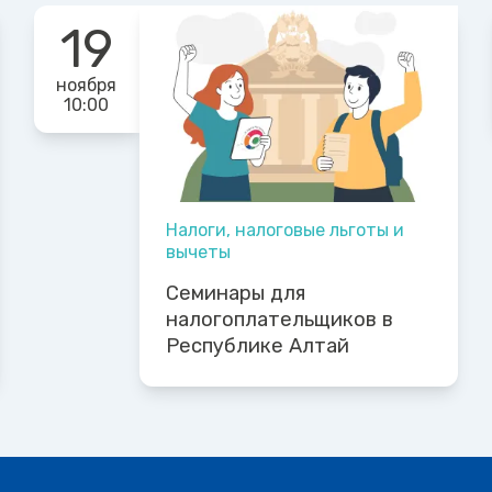
19
ноября
10:00
Налоги, налоговые льготы и
вычеты
Семинары для
налогоплательщиков в
Республике Алтай