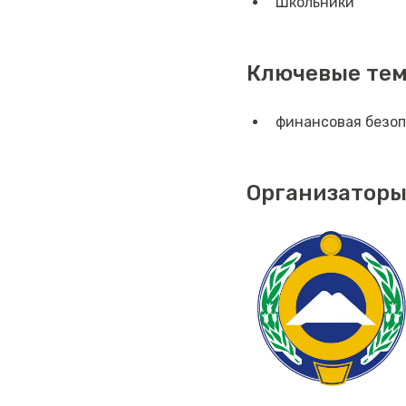
Школьники
Ключевые те
финансовая безо
Организаторы