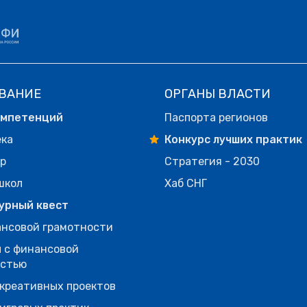
ВАНИЕ
ОРГАНЫ ВЛАСТИ
омпетенций
Паспорта регионов
ека
Конкурс лучших практик
р
Стратегия - 2030
школ
Хаб СНГ
урный квест
нсовой грамотности
 с финансовой
остью
креативных проектов