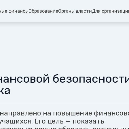
ные финансы
Образование
Органы власти
Для организаци
нансовой безопасности
ка
направлено на повышение финансов
учащихся. Его цель — показать