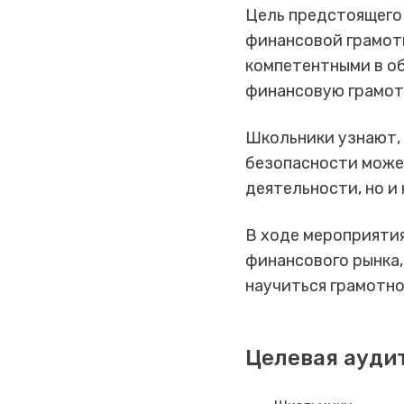
Цель предстоящего
финансовой грамот
компетентными в об
финансовую грамот
Школьники узнают,
безопасности може
деятельности, но и
В ходе мероприятия
финансового рынка,
научиться грамотно
Целевая ауди