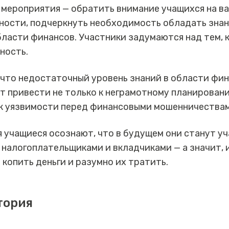
 мероприятия — обратить внимание учащихся на в
ности, подчеркнуть необходимость обладать знан
ласти финансов. Участники задумаются над тем, 
ность.
 что недостаточный уровень знаний в области фи
т привести не только к неграмотному планирован
 к уязвимости перед финансовыми мошенничествам
 учащиеся осознают, что в будущем они станут у
 налогоплательщиками и вкладчиками — а значит,
 копить деньги и разумно их тратить.
тория