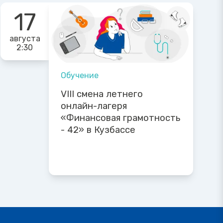
17
августа
2:30
Обучение
VIII смена летнего
онлайн-лагеря
«Финансовая грамотность
- 42» в Кузбассе