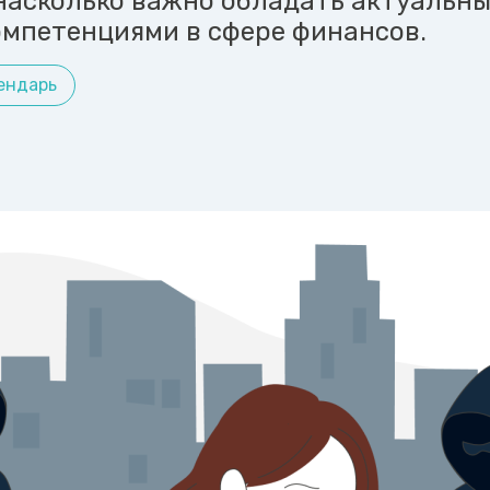
насколько важно обладать актуальн
омпетенциями в сфере финансов.
ендарь