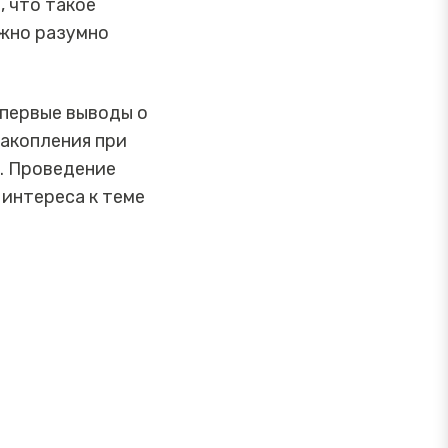
, что такое
ажно разумно
 первые выводы о
накопления при
. Проведение
интереса к теме