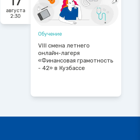
17
августа
2:30
Обучение
VIII смена летнего
онлайн-лагеря
«Финансовая грамотность
- 42» в Кузбассе