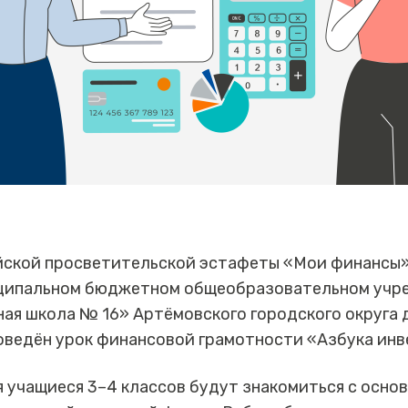
йской просветительской эстафеты «Мои финансы»
иципальном бюджетном общеобразовательном учр
ая школа № 16» Артёмовского городского округа 
оведён урок финансовой грамотности «Азбука инв
 учащиеся 3–4 классов будут знакомиться с осно