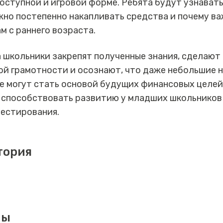
оступной и игровой форме. Ребята будут узнавать
жно постепенно накапливать средства и почему в
м с раннего возраста.
 школьники закрепят полученные знания, сделают
й грамотности и осознают, что даже небольшие 
е могут стать основой будущих финансовых целей
 способствовать развитию у младших школьников 
вестирования.
тория
мы