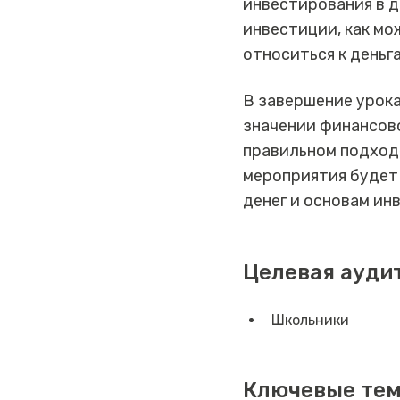
инвестирования в д
инвестиции, как мо
относиться к деньга
В завершение урока
значении финансово
правильном подход
мероприятия будет
денег и основам ин
Целевая ауди
Школьники
Ключевые те