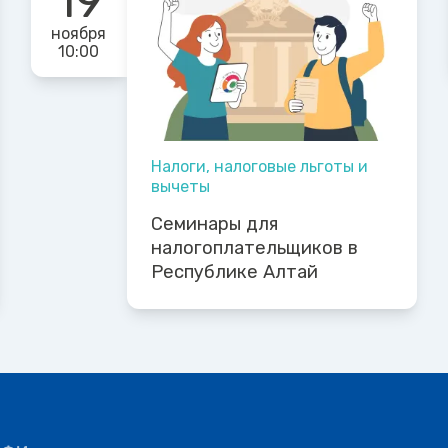
19
ноября
10:00
Налоги, налоговые льготы и
вычеты
Семинары для
налогоплательщиков в
Республике Алтай