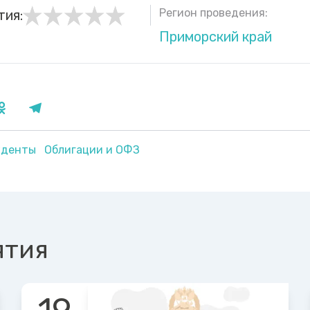
Регион проведения:
тия:
Приморский край
уденты
Облигации и ОФЗ
ятия