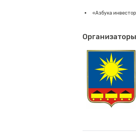
«Азбука инвесто
Организаторы