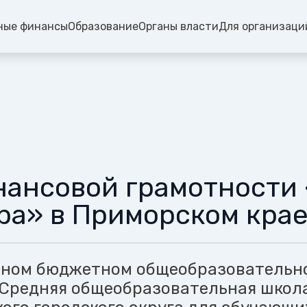
ные финансы
Образование
Органы власти
Для организаци
нансовой грамотности
ра» в Приморском кра
ьном бюджетном общеобразовательн
Средняя общеобразовательная школ