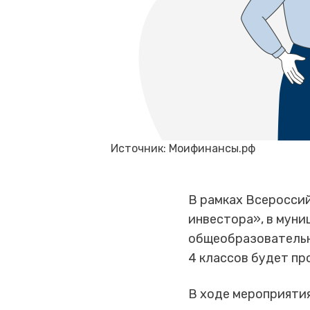
Источник: Моифинансы.рф
В рамках Всеросси
инвестора», в мун
общеобразовательн
4 классов будет пр
В ходе мероприятия