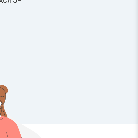
хся 3–