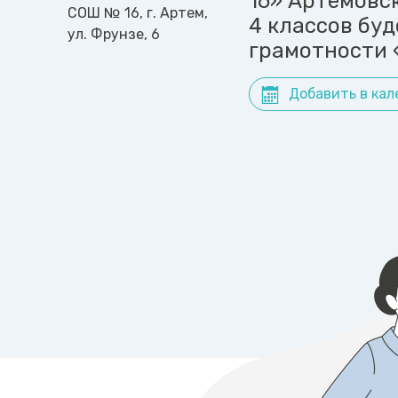
16» Артёмовс
СОШ № 16, г. Артем,
4 классов бу
ул. Фрунзе, 6
грамотности 
Добавить в кал