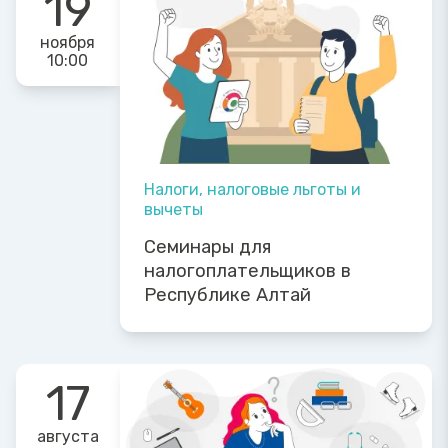
19
ноября
10:00
Налоги, налоговые льготы и
вычеты
Семинары для
налогоплательщиков в
Республике Алтай
17
августа