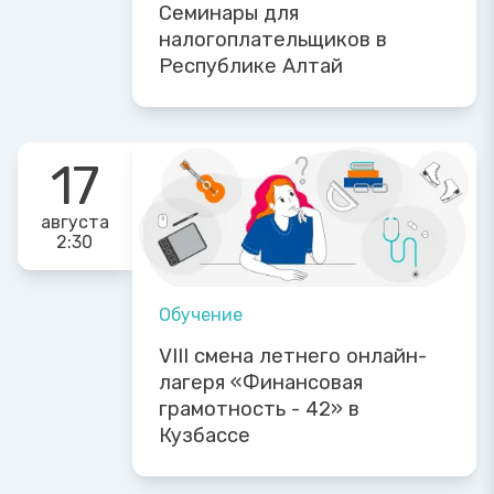
Семинары для
налогоплательщиков в
Республике Алтай
17
августа
2:30
Обучение
VIII смена летнего онлайн-
лагеря «Финансовая
грамотность - 42» в
Кузбассе