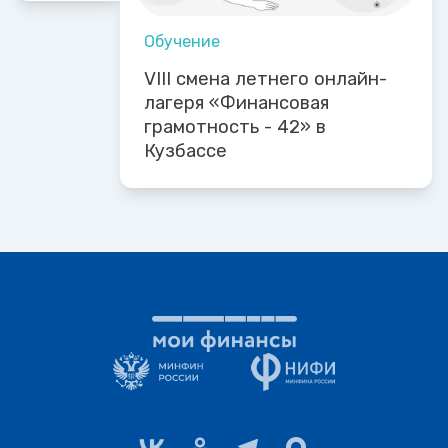
Обучение
VIII смена летнего онлайн-
лагеря «Финансовая
грамотность - 42» в
Кузбассе