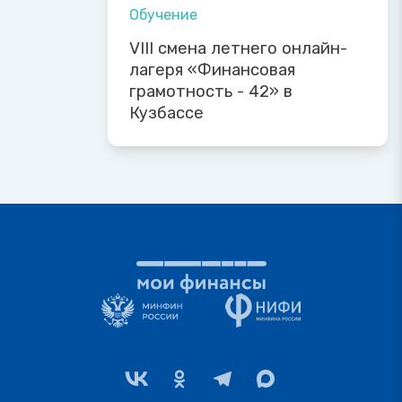
Обучение
VIII смена летнего онлайн-
лагеря «Финансовая
грамотность - 42» в
Кузбассе