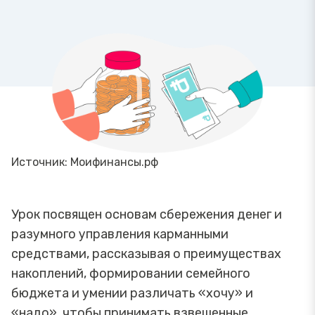
Источник: Моифинансы.рф
Урок посвящен основам сбережения денег и
разумного управления карманными
средствами, рассказывая о преимуществах
накоплений, формировании семейного
бюджета и умении различать «хочу» и
«надо», чтобы принимать взвешенные