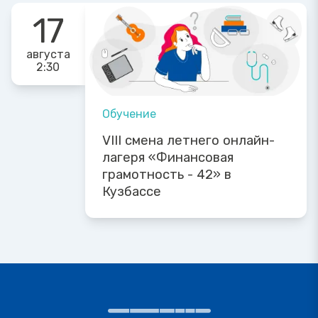
17
августа
2:30
Обучение
VIII смена летнего онлайн-
лагеря «Финансовая
грамотность - 42» в
Кузбассе