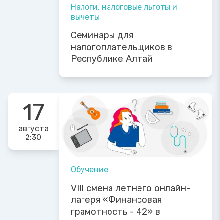
Налоги, налоговые льготы и
вычеты
Семинары для
налогоплательщиков в
Республике Алтай
17
августа
2:30
Обучение
VIII смена летнего онлайн-
лагеря «Финансовая
грамотность - 42» в