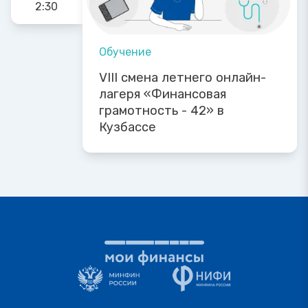
2:30
Обучение
VIII смена летнего онлайн-
лагеря «Финансовая
грамотность - 42» в
Кузбассе