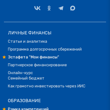
ЛИЧНЫЕ ФИНАНСЫ
Статьи и аналитика
Программа долгосрочных сбережений
Эстафета "Мои финансы"
Партнерское финансирование
Онлайн-курс
Семейный бюджет
Как грамотно инвестировать через ИИС
ОБРАЗОВАНИЕ
Рамка компетенций