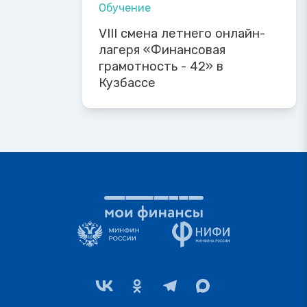
Обучение
VIII смена летнего онлайн-
лагеря «Финансовая
грамотность - 42» в
Кузбассе