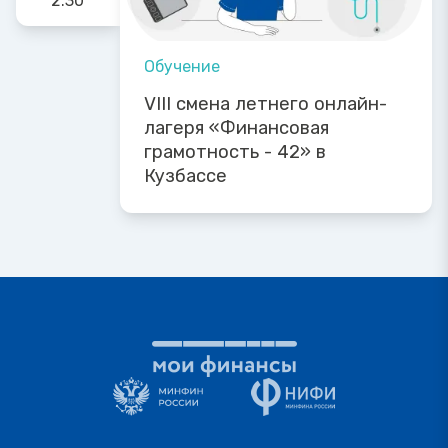
2:30
Обучение
VIII смена летнего онлайн-
лагеря «Финансовая
грамотность - 42» в
Кузбассе