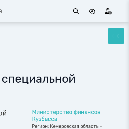
й
 специальной
Министерство финансов
ой
Кузбасса
Регион:
Кемеровская область -