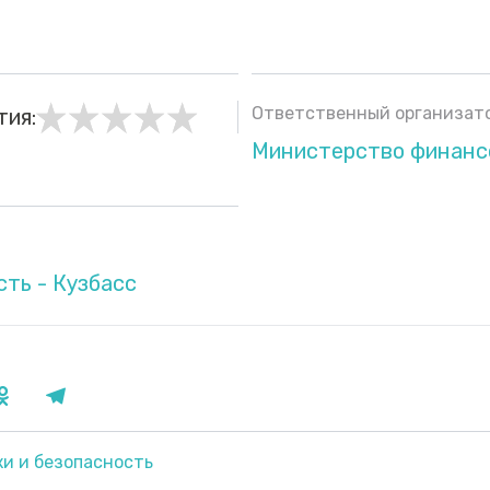
Ответственный организато
тия:
Министерство финанс
сть - Кузбасс
ки и безопасность