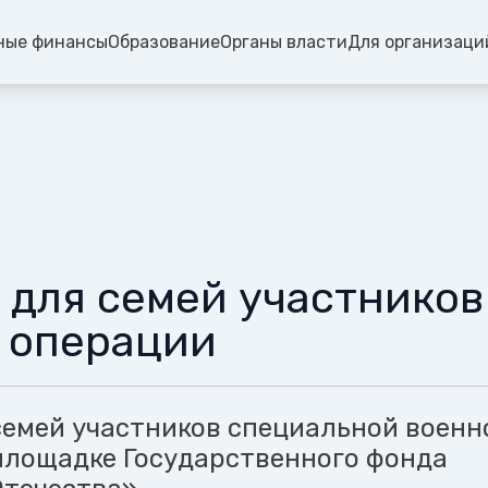
ные финансы
Образование
Органы власти
Для организаци
 для семей участников
 операции
семей участников специальной военн
площадке Государственного фонда