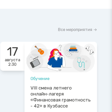
Все мероприятия →
17
августа
2:30
Обучение
VIII смена летнего
онлайн-лагеря
«Финансовая грамотность
- 42» в Кузбассе