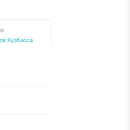
р:
ов Кузбасса