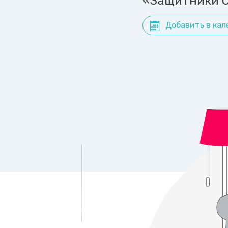
«Защитники О
Добавить в кал