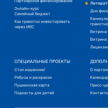
Партнерское финансирование
Литерат
Онлайн-курс
Дни фина
Семейный бюджет
Каникулы
Как грамотно инвестировать
грамотн
через ИИС
Витрина 
Витрина 
Лицензи
СПЕЦИАЛЬНЫЕ ПРОЕКТЫ
ДОПОЛ
Стоп мошенник!
О портал
Ребусы и раскраски
Календа
Пушкинская карта
Пресс-ц
Подкасты для детей
Контакт