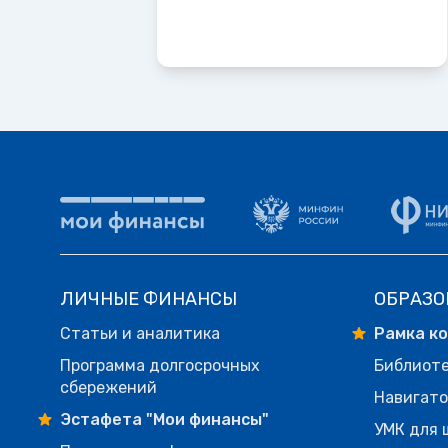
ЛИЧНЫЕ ФИНАНСЫ
ОБРАЗО
Статьи и аналитика
Рамка к
Программа долгосрочных
Библиот
сбережений
Навигато
Эстафета "Мои финансы"
УМК для 