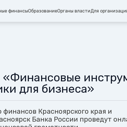
ные финансы
Образование
Органы власти
Для организаци
 «Финансовые инстру
ки для бизнеса»
 финансов Красноярского края и
асноярск Банка России проведут онл