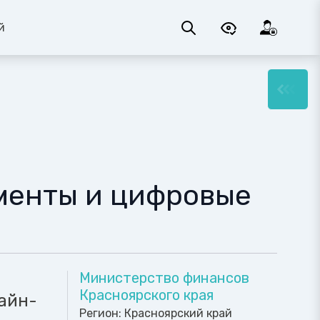
й
менты и цифровые
Министерство финансов
Красноярского края
айн-
Регион:
Красноярский край