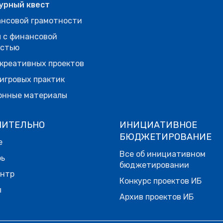
урный квест
нсовой грамотности
 с финансовой
остью
креативных проектов
игровых практик
онные материалы
НИТЕЛЬНО
ИНИЦИАТИВНОЕ
БЮДЖЕТИРОВАНИЕ
е
Все об инициативном
рь
бюджетировании
ентр
Конкурс проектов ИБ
ы
Архив проектов ИБ