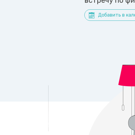
встречу по ф
Добавить в кал