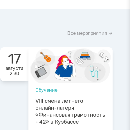
Все мероприятия →
17
августа
2:30
Обучение
VIII смена летнего
онлайн-лагеря
«Финансовая грамотность
- 42» в Кузбассе