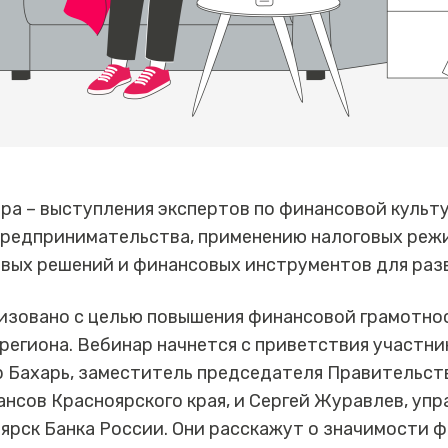
ра – выступления экспертов по финансовой культ
предпринимательства, применению налоговых режи
вых решений и финансовых инструментов для разв
изовано с целью повышения финансовой грамотно
егиона. Вебинар начнется с приветствия участни
 Бахарь, заместитель председателя Правительст
ансов Красноярского края, и Сергей Журавлев, уп
ярск Банка России. Они расскажут о значимости 