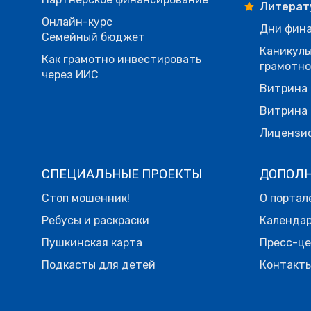
Литерат
Онлайн-курс
Дни фина
Семейный бюджет
Каникулы
Как грамотно инвестировать
грамотн
через ИИС
Витрина 
Витрина 
Лицензи
СПЕЦИАЛЬНЫЕ ПРОЕКТЫ
ДОПОЛ
Стоп мошенник!
О портал
Ребусы и раскраски
Календа
Пушкинская карта
Пресс-ц
Подкасты для детей
Контакт