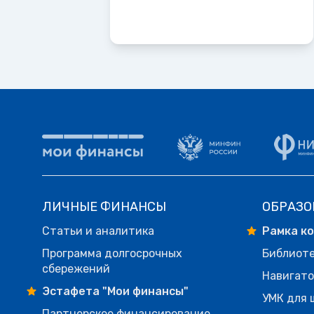
ЛИЧНЫЕ ФИНАНСЫ
ОБРАЗО
Статьи и аналитика
Рамка к
Программа долгосрочных
Библиот
сбережений
Навигато
Эстафета "Мои финансы"
УМК для 
Партнерское финансирование