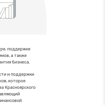
уре, поддержке
мов, а также
ития бизнеса.
сти и поддержки
ков, которое
ва Красноярского
равляющий
финансовой