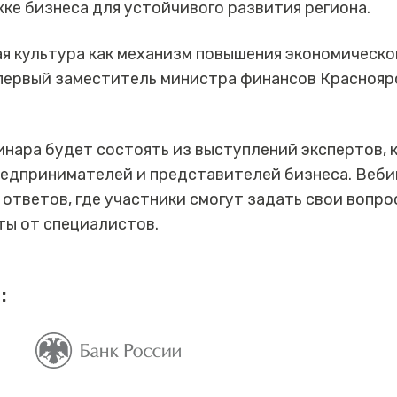
ке бизнеса для устойчивого развития региона.
я культура как механизм повышения экономическ
первый заместитель министра финансов Красноярс
инара будет состоять из выступлений экспертов, 
редпринимателей и представителей бизнеса. Веб
 ответов, где участники смогут задать свои вопро
ты от специалистов.
: