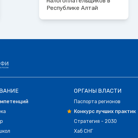
налогоплательщиков в
Республике Алтай
ВАНИЕ
ОРГАНЫ ВЛАСТИ
омпетенций
Паспорта регионов
ека
Конкурс лучших практик
р
Стратегия - 2030
школ
Хаб СНГ