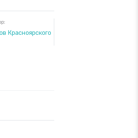
р:
ов Красноярского