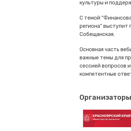
культуры и поддерж
С темой "Финансова
региона" выступит 
Собещанская.
Основная часть веб
важные темы для п
сессией вопросов и
компетентные отве
Организаторы