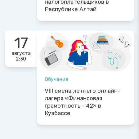
налогоплательщиков в
Республике Алтай
17
августа
2:30
Обучение
VIII смена летнего онлайн-
лагеря «Финансовая
грамотность - 42» в
Кузбассе