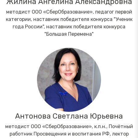
Жилина Ангелина Александровна
методист ООО «СберОбразование», педагог первой
категории, наставник победителя конкурса "Ученик
года России", наставник победителя конкурса
"Большая Перемена"
Антонова Светлана Юрьевна
методист ООО «СберОбразование», к.п.н., Почётный
работник Просвещения и воспитания РФ, лектор