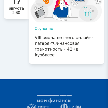
17
августа
2:30
Обучение
VIII смена летнего онлайн-
лагеря «Финансовая
грамотность - 42» в
Кузбассе