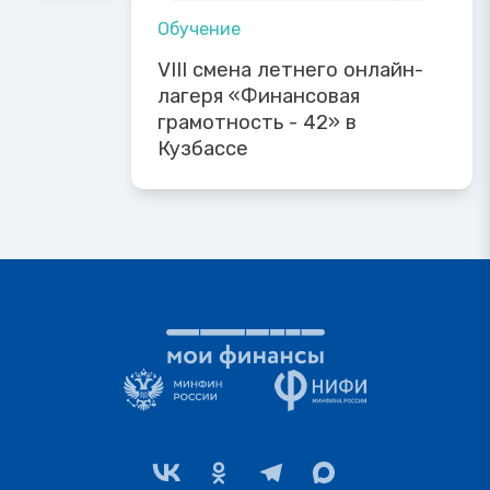
Обучение
VIII смена летнего онлайн-
лагеря «Финансовая
грамотность - 42» в
Кузбассе