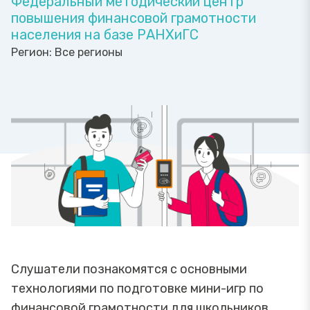
Федеральный методический центр
повышения финансовой грамотности
населения на базе РАНХиГС
Регион:
Все регионы
Слушатели познакомятся с основными
технологиями по подготовке мини-игр по
финансовой грамотности для школьников