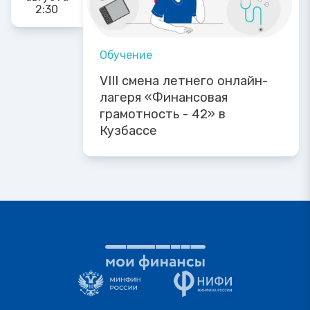
2:30
Обучение
VIII смена летнего онлайн-
лагеря «Финансовая
грамотность - 42» в
Кузбассе