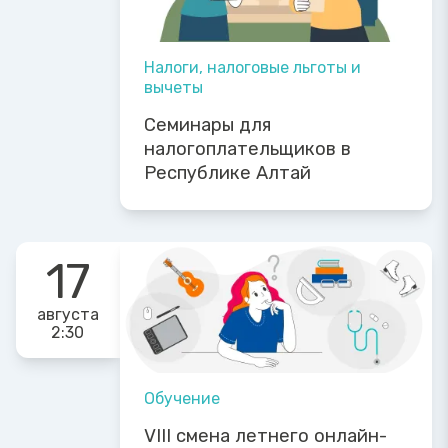
Налоги, налоговые льготы и
вычеты
Семинары для
налогоплательщиков в
Республике Алтай
17
августа
2:30
Обучение
VIII смена летнего онлайн-