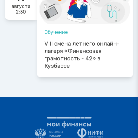
августа
2:30
Обучение
VIII смена летнего онлайн-
лагеря «Финансовая
грамотность - 42» в
Кузбассе