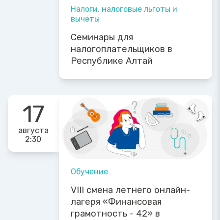
Налоги, налоговые льготы и
вычеты
Семинары для
налогоплательщиков в
Республике Алтай
17
августа
2:30
Обучение
VIII смена летнего онлайн-
лагеря «Финансовая
грамотность - 42» в