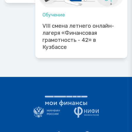
Обучение
VIII смена летнего онлайн-
лагеря «Финансовая
грамотность - 42» в
Кузбассе